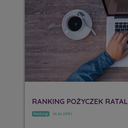
RANKING POŻYCZEK RATA
Rankingi
26.06.2019 |