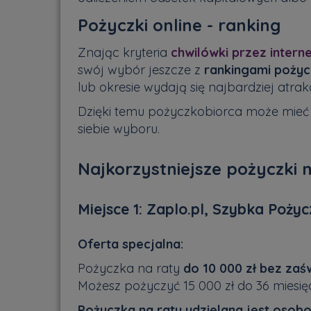
Pożyczki online - ranking
Znając kryteria
chwilówki przez intern
swój wybór jeszcze z
rankingami poży
lub okresie wydają się najbardziej atrak
Dzięki temu pożyczkobiorca może mieć
siebie wyboru.
Najkorzystniejsze pożyczki n
Miejsce 1: Zaplo.pl, Szybka Poży
Oferta specjalna:
Pożyczka na raty
do 10 000 zł bez zaś
Możesz pożyczyć 15 000 zł do 36 miesię
Pożyczka na raty udzielana jest osobo