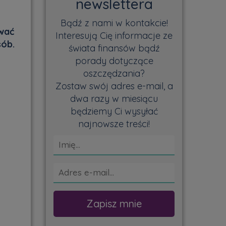
newslettera
Bądź z nami w kontakcie!
wać
Interesują Cię informacje ze
sób.
świata finansów bądź
porady dotyczące
oszczędzania?
Zostaw swój adres e-mail, a
dwa razy w miesiącu
będziemy Ci wysyłać
najnowsze treści!