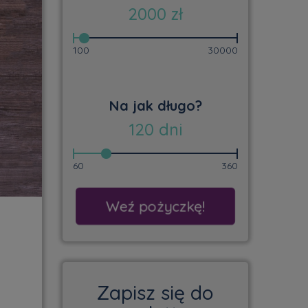
2000
zł
100
30000
Na jak długo?
120
dni
60
360
Weź pożyczkę!
Zapisz się do