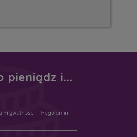
pieniądz i...
a Prywatności
Regulamin