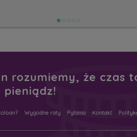
 rozumiemy, że czas to 
 pieniądz!
toloan?
Wygodne raty
Pytania
Kontakt
Polityk