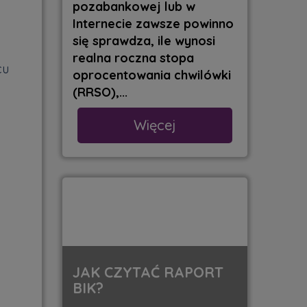
pozabankowej lub w
Internecie zawsze powinno
się sprawdza, ile wynosi
realna roczna stopa
cu
oprocentowania chwilówki
(RRSO),...
Więcej
JAK CZYTAĆ RAPORT
BIK?