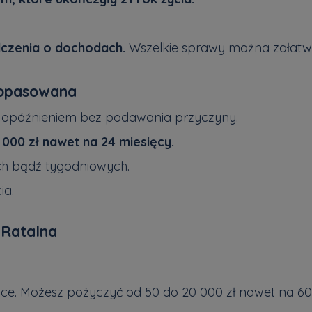
dczenia o dochodach.
Wszelkie sprawy można załatw
 Dopasowana
 opóźnieniem bez podawania przyczyny.
000 zł nawet na 24 miesięcy.
ch bądź tygodniowych.
ia.
 Ratalna
iące. Możesz pożyczyć od 50 do 20 000 zł nawet na 60