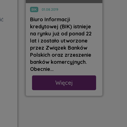
BIK
01.08.2019
ić
Biuro Informacji
kredytowej (BIK) istnieje
na rynku już od ponad 22
lat i zostało utworzone
przez Związek Banków
Polskich oraz zrzeszenie
banków komercyjnych.
Obecnie...
Więcej