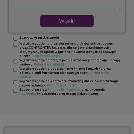
Zaznacz wszystkie zgody
Wyrażam zgodę na przetwarzanie moich danych osobowych
przez CONFRONTER Sp. z o.o. dla celów marketingowych i
statystycznych Spółki w tym profilowania danych osobowych
Klienta.
Pełna treść klauzuli
Wyrażam zgodę na otrzymywanie informacji handlowych drogą
mailową.
Pełna treść klauzuli
Wyrażam zgodę na udostępnienie imienia i nazwiska oraz
adresu e-mail Partnerom biznesowym spółki.
Pełna treść
klauzuli
Wyrażam zgodę na kontakt telefoniczny dla celów marketingu
bezpośredniego.
Pełna treść klauzuli
Zapoznałem się z
Polityką Prywatności
oraz akceptuję
Regulamin
świadczenia usług drogą elektroniczną.