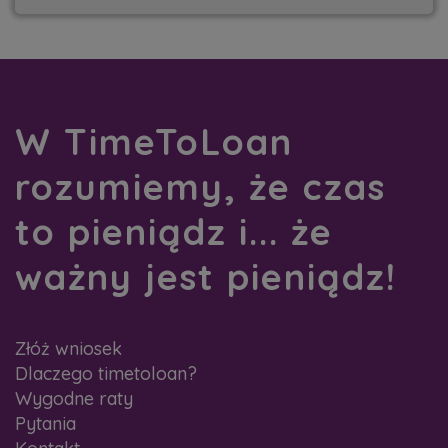
W TimeToLoan
rozumiemy, że czas
to pieniądz i... że
ważny jest pieniądz!
Złóż wniosek
Dlaczego timetoloan?
Wygodne raty
Pytania