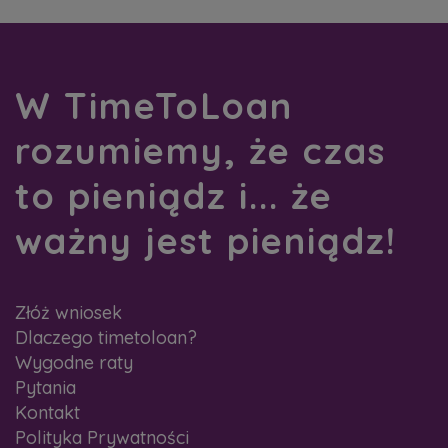
W TimeToLoan
rozumiemy, że czas
to pieniądz i... że
ważny jest pieniądz!
Złóż wniosek
Dlaczego timetoloan?
Wygodne raty
Pytania
Kontakt
Polityka Prywatności