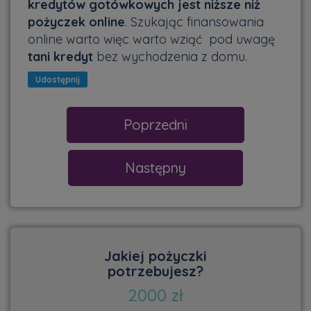
kredytów gotówkowych jest niższe niż
pożyczek online
. Szukając finansowania
online warto więc warto wziąć
pod uwagę
tani kredyt
bez wychodzenia z domu.
Udostępnij
Poprzedni
Następny
Jakiej pożyczki
potrzebujesz?
2000
zł