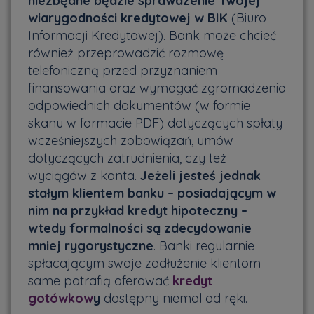
niezbędne będzie sprawdzenie Twojej
wiarygodności kredytowej w BIK
(Biuro
Informacji Kredytowej). Bank może chcieć
również przeprowadzić rozmowę
telefoniczną przed przyznaniem
finansowania oraz wymagać zgromadzenia
odpowiednich dokumentów (w formie
skanu w formacie PDF) dotyczących spłaty
wcześniejszych zobowiązań, umów
dotyczących zatrudnienia, czy też
wyciągów z konta.
Jeżeli jesteś jednak
stałym klientem banku – posiadającym w
nim na przykład kredyt hipoteczny –
wtedy formalności są zdecydowanie
mniej rygorystyczne
. Banki regularnie
spłacającym swoje zadłużenie klientom
same potrafią oferować
kredyt
gotówkow
y
dostępny niemal od ręki.