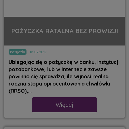
POŻYCZKA RATALNA BEZ PROWIZJI
Pożyczki
01.07.2019
Ubiegając się o pożyczkę w banku, instytucji
pozabankowej lub w Internecie zawsze
powinno się sprawdza, ile wynosi realna
roczna stopa oprocentowania chwilówki
(RRSO),...
Więcej