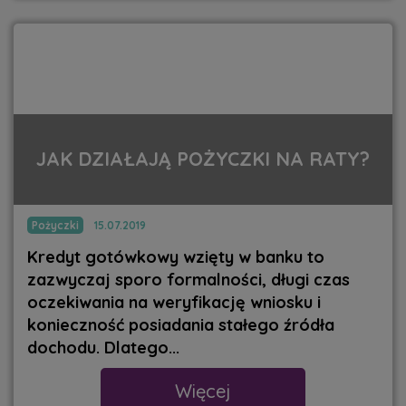
JAK DZIAŁAJĄ POŻYCZKI NA RATY?
Pożyczki
15.07.2019
Kredyt gotówkowy wzięty w banku to
zazwyczaj sporo formalności, długi czas
oczekiwania na weryfikację wniosku i
konieczność posiadania stałego źródła
dochodu. Dlatego...
Więcej