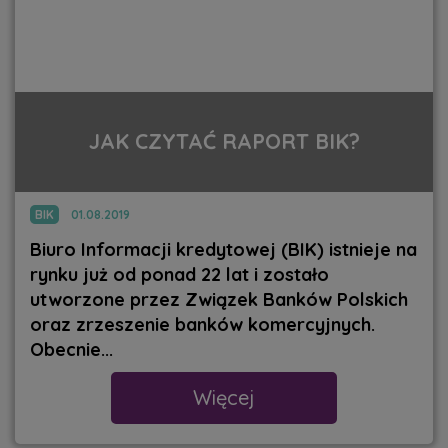
JAK CZYTAĆ RAPORT BIK?
BIK
01.08.2019
Biuro Informacji kredytowej (BIK) istnieje na
rynku już od ponad 22 lat i zostało
utworzone przez Związek Banków Polskich
oraz zrzeszenie banków komercyjnych.
Obecnie...
Więcej