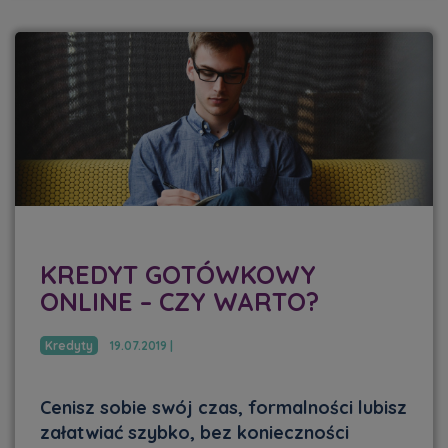
KREDYT GOTÓWKOWY
ONLINE – CZY WARTO?
Kredyty
19.07.2019 |
Cenisz sobie swój czas, formalności lubisz
załatwiać szybko, bez konieczności