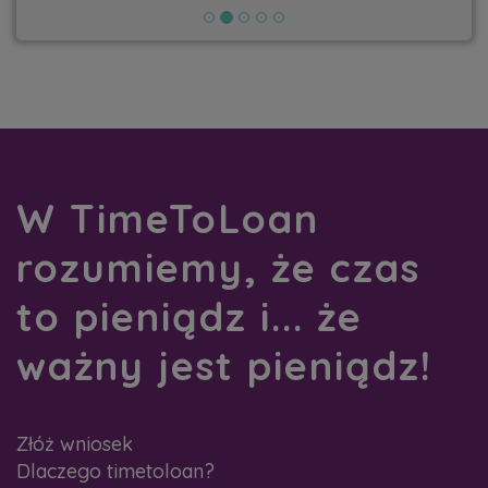
W TimeToLoan
rozumiemy, że czas
to pieniądz i... że
ważny jest pieniądz!
Złóż wniosek
Dlaczego timetoloan?