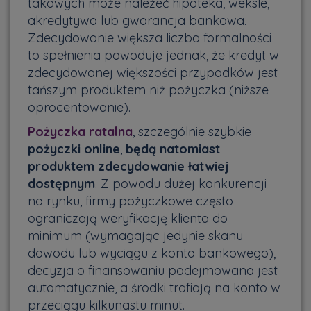
takowych może należeć hipoteka, weksle,
akredytywa lub gwarancja bankowa.
Zdecydowanie większa liczba formalności
to spełnienia powoduje jednak, że kredyt w
zdecydowanej większości przypadków jest
tańszym produktem niż pożyczka (niższe
oprocentowanie).
Pożyczka ratalna
, szczególnie szybkie
pożyczki online
,
będą natomiast
produktem zdecydowanie łatwiej
dostępnym
. Z powodu dużej konkurencji
na rynku, firmy pożyczkowe często
ograniczają weryfikację klienta do
minimum (wymagając jedynie skanu
dowodu lub wyciągu z konta bankowego),
decyzja o finansowaniu podejmowana jest
automatycznie, a środki trafiają na konto w
przeciągu kilkunastu minut.