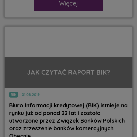
Więcej
JAK CZYTAĆ RAPORT BIK?
BIK
01.08.2019
Biuro Informacji kredytowej (BIK) istnieje na
rynku już od ponad 22 lat i zostało
utworzone przez Związek Banków Polskich
oraz zrzeszenie banków komercyjnych.
Obecnie...