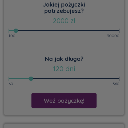
Jakiej pożyczki
potrzebujesz?
2000
zł
100
30000
Na jak długo?
120
dni
60
360
Weź pożyczkę!