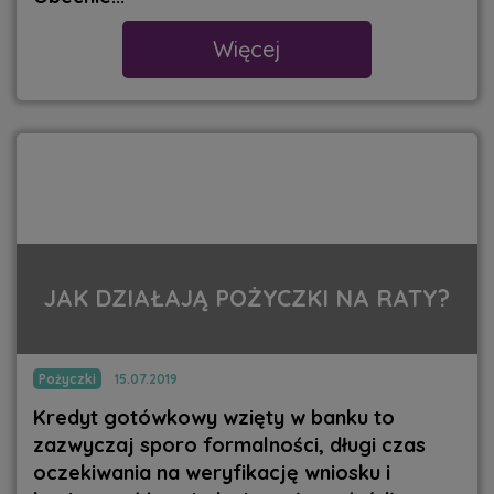
Więcej
JAK DZIAŁAJĄ POŻYCZKI NA RATY?
Pożyczki
15.07.2019
Kredyt gotówkowy wzięty w banku to
zazwyczaj sporo formalności, długi czas
oczekiwania na weryfikację wniosku i