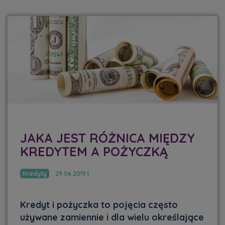
JAKA JEST RÓŻNICA MIĘDZY
KREDYTEM A POŻYCZKĄ
Kredyty
29.06.2019 |
Kredyt i pożyczka to pojęcia często
używane zamiennie i dla wielu określające