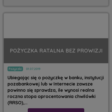
POŻYCZKA RATALNA BEZ PROWIZJI
Pożyczki
01.07.2019
Ubiegając się o pożyczkę w banku, instytucji
pozabankowej lub w Internecie zawsze
powinno się sprawdza, ile wynosi realna
roczna stopa oprocentowania chwilówki
(RRSO),...